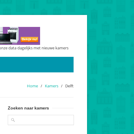
onze data dagelijks met nieuwe kamers
Home
/
Kamers
/
Delft
Zoeken naar kamers