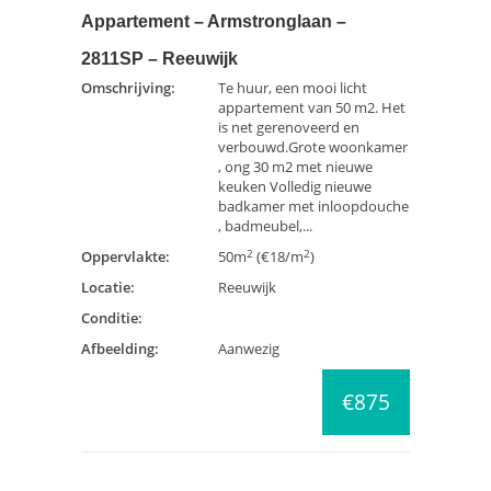
Appartement – Armstronglaan –
2811SP – Reeuwijk
Omschrijving:
Te huur, een mooi licht
appartement van 50 m2. Het
is net gerenoveerd en
verbouwd.Grote woonkamer
, ong 30 m2 met nieuwe
keuken Volledig nieuwe
badkamer met inloopdouche
, badmeubel,...
2
2
Oppervlakte:
50m
(€18/m
)
Locatie:
Reeuwijk
Conditie:
Afbeelding:
Aanwezig
€875