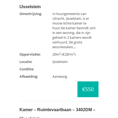
IJsselstein
Omschrijving:
In buurgemeente van
Utrecht, IJsselstein, is er
mooie lichte kamer te
huur.De kamer bevindt zich
in een woning, die in zijn
geheel in 2 kamers wordt
verhuurd. De grote
woonkeuken,...
2
2
Oppervlakte:
20m
(€28/m
)
Locatie:
IJsselstein
Conditie:
Afbeelding:
Aanwezig
€550
Kamer – Ruimtevaartbaan – 3402DM –