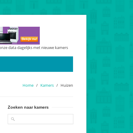
onze data dagelijks met nieuwe kamers
Home
/
Kamers
/
Huizen
Zoeken naar kamers