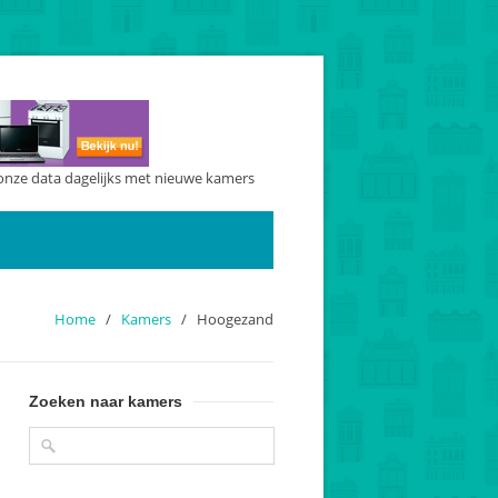
onze data dagelijks met nieuwe kamers
Home
/
Kamers
/
Hoogezand
Zoeken naar kamers