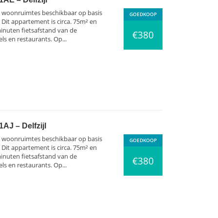
ij woonruimtes beschikbaar op basis
GOEDKOOP
. Dit appartement is circa. 75m² en
minuten fietsafstand van de
€380
s en restaurants. Op...
AJ – Delfzijl
ij woonruimtes beschikbaar op basis
GOEDKOOP
. Dit appartement is circa. 75m² en
minuten fietsafstand van de
€380
s en restaurants. Op...