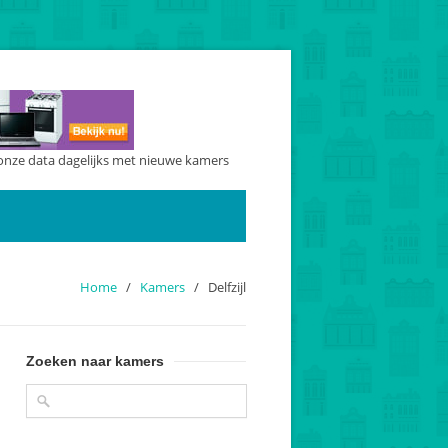
onze data dagelijks met nieuwe kamers
Home
/
Kamers
/
Delfzijl
Zoeken naar kamers