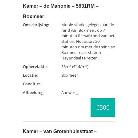
Kamer – de Mahonie – 5831RM –
Boxmeer
Omschrijving:
Mooie studio gelegen aan de
rand van Boxmeer, op 7
minuten fietsafstand van het
station. Het duurt 20
minuten om met de trein van
Boxmeer naar station
Heyendaal te reizen....
2
2
Oppervlakte:
36m
(€14/m
)
Locatie:
Boxmeer
Conditie:
Afbeelding:
Aanwezig
€500
Kamer – van Grotenhuisstraat –