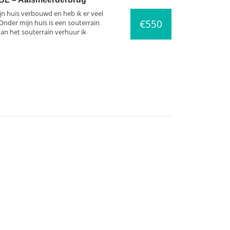
ijn huis verbouwd en heb ik er veel
€550
Onder mijn huis is een souterrain
an het souterrain verhuur ik