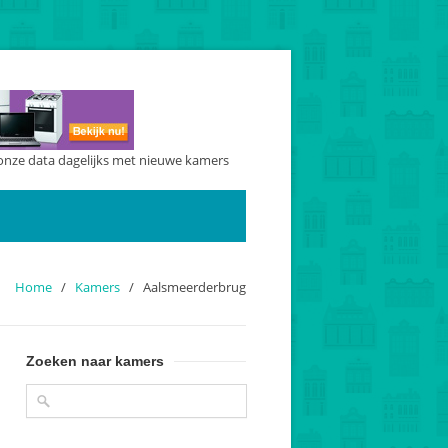
onze data dagelijks met nieuwe kamers
Home
/
Kamers
/
Aalsmeerderbrug
Zoeken naar kamers