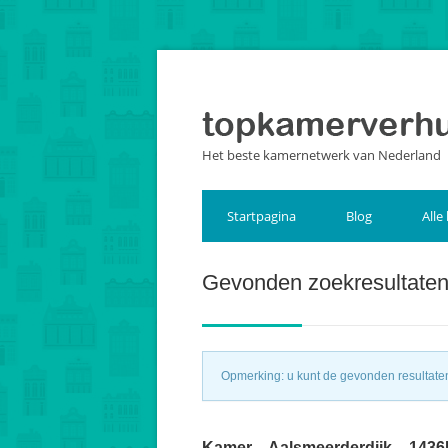
Het beste kamernetwerk van Nederland
Startpagina
Blog
Alle
Gevonden zoekresultate
Opmerking: u kunt de gevonden resultaten 
Kamer – Aalsmeerderdijk – 143