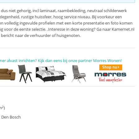
us niet gehorig, incl laminaat, raambekleding, neutraal schilderwerk
legenheid, rustige huissfeer, hoog service niveau. Bij voorkeur een
en volledig ingevulde profielen met een korte presentatie en foto komen
g voor de eerste selectie. .Interesse in deze woning? Ga naar Kamernet.nl
 bericht naar de verhuurder of huisgenoten.
mer alvast inrichten? Kijk dan eens bij onze partner Morres Wonen!
2
m
)
, Den Bosch