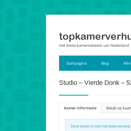
Het beste kamernetwerk van Nederland
Startpagina
Blog
Alle
Studio – Vierde Donk –
Kamer informatie
Bekijk op kaar
Deze kamer is voor het laatst verver