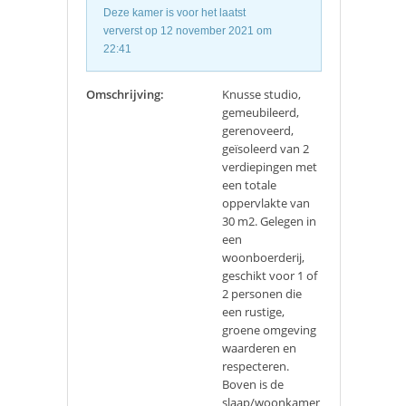
Deze kamer is voor het laatst
ververst op 12 november 2021 om
22:41
Omschrijving:
Knusse studio,
gemeubileerd,
gerenoveerd,
geïsoleerd van 2
verdiepingen met
een totale
oppervlakte van
30 m2. Gelegen in
een
woonboerderij,
geschikt voor 1 of
2 personen die
een rustige,
groene omgeving
waarderen en
respecteren.
Boven is de
slaap/woonkamer