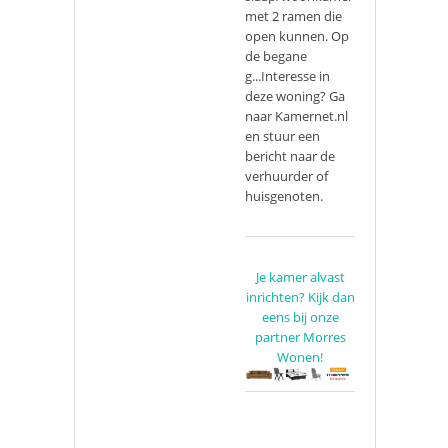
met 2 ramen die
open kunnen. Op
de begane
g...Interesse in
deze woning? Ga
naar Kamernet.nl
en stuur een
bericht naar de
verhuurder of
huisgenoten.
Je kamer alvast
inrichten? Kijk dan
eens bij onze
partner Morres
Wonen!