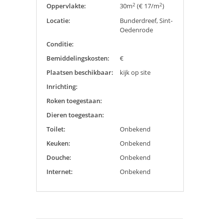
2
2
Oppervlakte:
30m
(€ 17/m
)
Locatie:
Bunderdreef, Sint-
Oedenrode
Conditie:
Bemiddelingskosten:
€
Plaatsen beschikbaar:
kijk op site
Inrichting:
Roken toegestaan:
Dieren toegestaan:
Toilet:
Onbekend
Keuken:
Onbekend
Douche:
Onbekend
Internet:
Onbekend