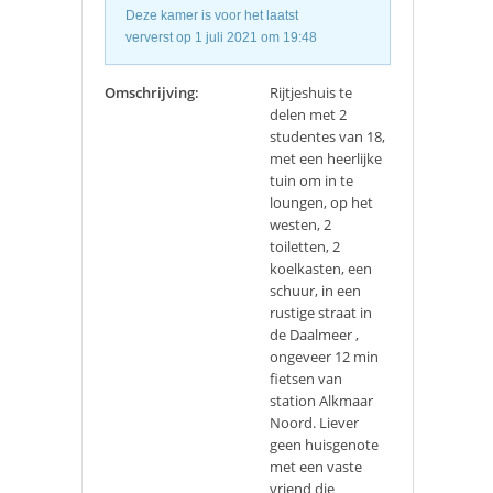
Deze kamer is voor het laatst
ververst op 1 juli 2021 om 19:48
Omschrijving:
Rijtjeshuis te
delen met 2
studentes van 18,
met een heerlijke
tuin om in te
loungen, op het
westen, 2
toiletten, 2
koelkasten, een
schuur, in een
rustige straat in
de Daalmeer ,
ongeveer 12 min
fietsen van
station Alkmaar
Noord. Liever
geen huisgenote
met een vaste
vriend die