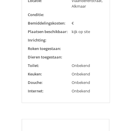
Locatie:
Vlaanderenstraat,
Alkmaar
Conditie:
Bemiddelingskosten:
€
Plaatsen beschikbaar:
kijk op site
Inrichting:
Roken toegestaan:
Dieren toegestaan:
Toilet:
Onbekend
Keuken:
Onbekend
Douche:
Onbekend
Internet:
Onbekend