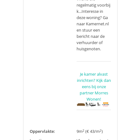
regelmatig voorbij
k...Interesse in
deze woning? Ga
naar Kamernet.nl
en stuur een
bericht naar de
verhuurder of
huisgenoten.
Je kamer alvast
inrichten? Kijk dan
eens bij onze
partner Morres
Wonen!
2
2
Oppervlakte:
9m
(€ 43/m
)