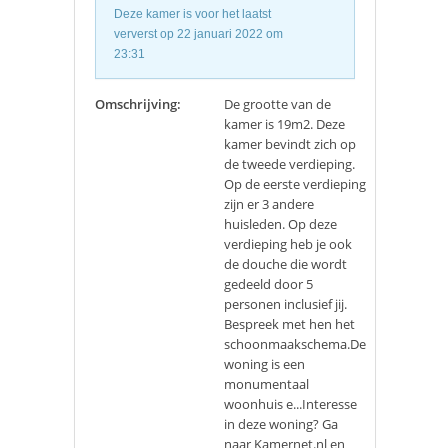
Deze kamer is voor het laatst
ververst op 22 januari 2022 om
23:31
Omschrijving:
De grootte van de
kamer is 19m2. Deze
kamer bevindt zich op
de tweede verdieping.
Op de eerste verdieping
zijn er 3 andere
huisleden. Op deze
verdieping heb je ook
de douche die wordt
gedeeld door 5
personen inclusief jij.
Bespreek met hen het
schoonmaakschema.De
woning is een
monumentaal
woonhuis e...Interesse
in deze woning? Ga
naar Kamernet.nl en