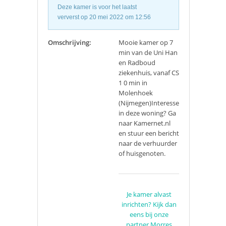
Deze kamer is voor het laatst
ververst op 20 mei 2022 om 12:56
Omschrijving:
Mooie kamer op 7
min van de Uni Han
en Radboud
ziekenhuis, vanaf CS
1 0 min in
Molenhoek
(Nijmegen)Interesse
in deze woning? Ga
naar Kamernet.nl
en stuur een bericht
naar de verhuurder
of huisgenoten.
Je kamer alvast
inrichten? Kijk dan
eens bij onze
partner Morres