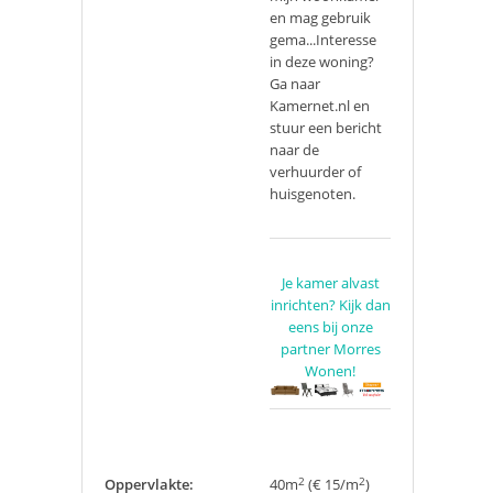
en mag gebruik
gema...Interesse
in deze woning?
Ga naar
Kamernet.nl en
stuur een bericht
naar de
verhuurder of
huisgenoten.
Je kamer alvast
inrichten? Kijk dan
eens bij onze
partner Morres
Wonen!
2
2
Oppervlakte:
40m
(€ 15/m
)