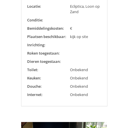
Locatie:
Ecliptica, Loon op
Zand
Conditie:
Bemiddelingskosten:
€
Plaatsen beschikbaar:
kijk op site
Inrichting:
Roken toegestaan:
Dieren toegestaan:
Toilet:
Onbekend
Keuken:
Onbekend
Douche:
Onbekend
Internet:
Onbekend