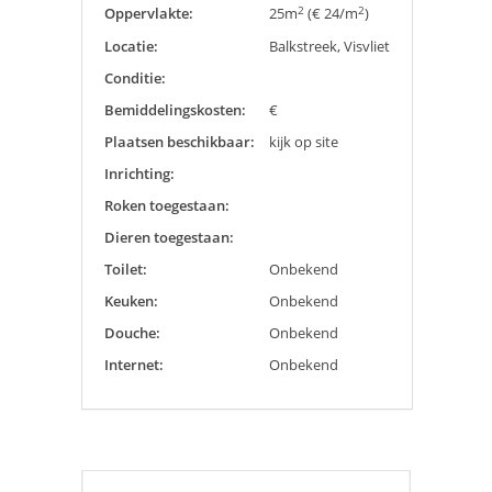
2
2
Oppervlakte:
25m
(€ 24/m
)
Locatie:
Balkstreek, Visvliet
Conditie:
Bemiddelingskosten:
€
Plaatsen beschikbaar:
kijk op site
Inrichting:
Roken toegestaan:
Dieren toegestaan:
Toilet:
Onbekend
Keuken:
Onbekend
Douche:
Onbekend
Internet:
Onbekend