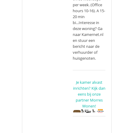
per week. (Office
hours 10-16). A 15-
20 min
bi...Interesse in
deze woning? Ga
naar Kamernet.nl
en stuur een
bericht naar de
verhuurder of
huisgenoten.
Je kamer alvast
inrichten? Kijk dan
eens bij onze
partner Morres
Wonen!