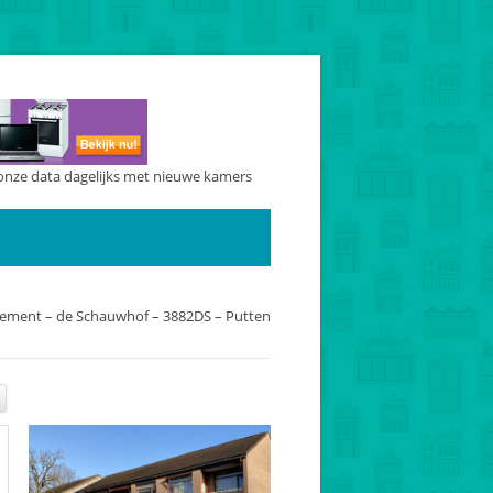
onze data dagelijks met nieuwe kamers
ement – de Schauwhof – 3882DS – Putten
E-mail