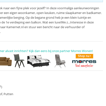
ek naar een fijne plek voor jezelf? In deze voormalige aanleunwoningen
over een eigen woonkamer, open keuken, ruime slaapkamer en badkamer.
zamenlijke berging. Op de begane grond heb je een klein tuintje en
de 1e verdieping een balkon. Wat een luxe!We z...Interesse in deze
aar Kamernet.nl en stuur een bericht naar de verhuurder of
.
mer alvast inrichten? Kijk dan eens bij onze partner Morres Wonen!
2
)
f, Putten