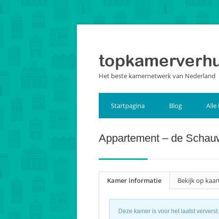
Het beste kamernetwerk van Nederland
Startpagina
Blog
Alle
Appartement – de Schau
Kamer informatie
Bekijk op kaar
Deze kamer is voor het laatst ververs