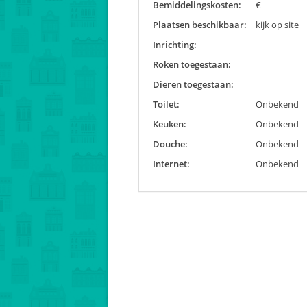
Bemiddelingskosten:
€
Plaatsen beschikbaar:
kijk op site
Inrichting:
Roken toegestaan:
Dieren toegestaan:
Toilet:
Onbekend
Keuken:
Onbekend
Douche:
Onbekend
Internet:
Onbekend